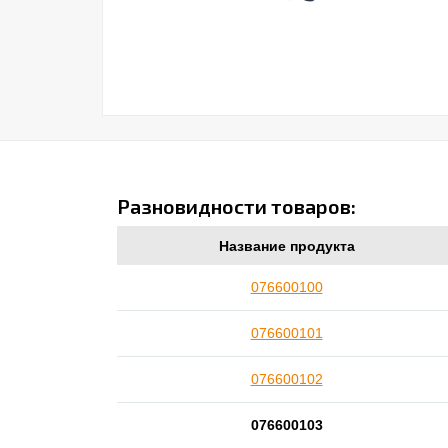
Разновидности товаров:
Название продукта
076600100
076600101
076600102
076600103