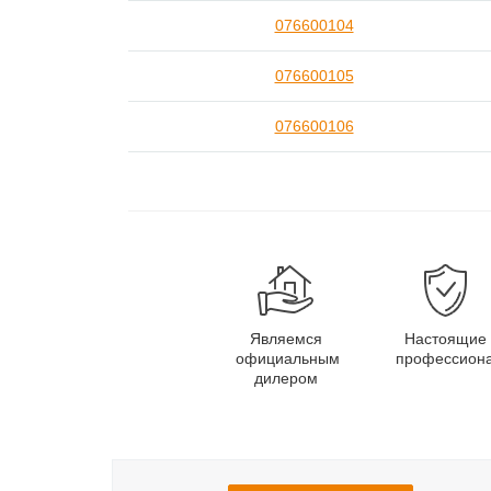
076600104
076600105
076600106
Являемся
Настоящие
официальным
профессион
дилером