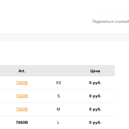
Поделиться ссылкой
Art.
Цена
7660B
XS
0 руб.
7660B
S
0 руб.
7660B
M
0 руб.
7660B
L
0 руб.