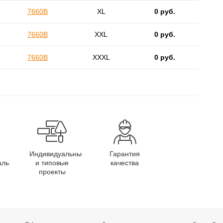
7660B
XL
0 руб.
7660B
XXL
0 руб.
7660B
XXXL
0 руб.
Индивидуальные
Гарантия
алы
и типовые
качества
проекты