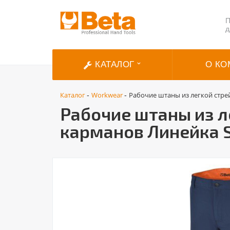
П
д
КАТАЛОГ
О КО
Каталог
Workwear
Рабочие штаны из легкой стрей
-
-
Рабочие штаны из л
карманов Линейка S