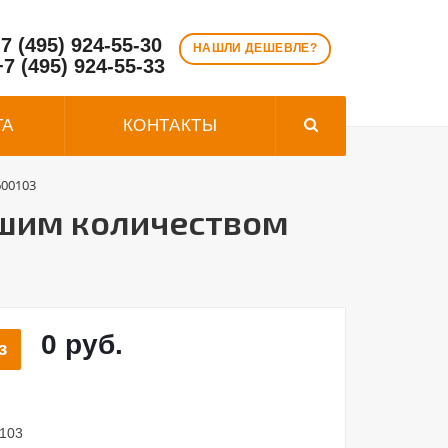
7 (495) 924-55-30
НАШЛИ ДЕШЕВЛЕ?
+7 (495) 924-55-33
ТА
КОНТАКТЫ
600103
ьшим количеством
0 руб.
з
0103