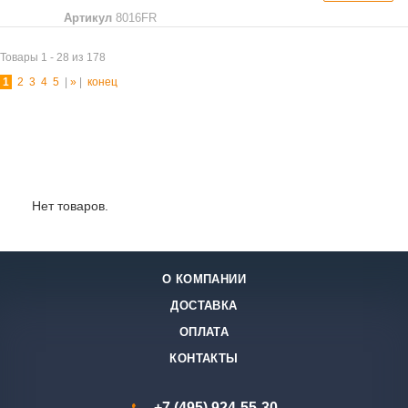
Артикул
8016FR
Товары 1 - 28 из 178
1
2
3
4
5
|
»
|
конец
Лидеры продаж:
Нет товаров.
О КОМПАНИИ
ДОСТАВКА
ОПЛАТА
КОНТАКТЫ
+7 (495) 924-55-30