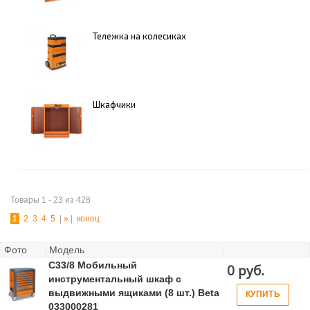
Тележка на колесиках
Шкафчики
Товары 1 - 23 из 428
1
2
3
4
5
|
»
|
конец
Фото
Модель
C33/8 Мобильный
0 руб.
инструментальный шкаф с
выдвижными ящиками (8 шт.) Beta
КУПИТЬ
033000281