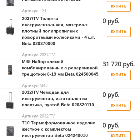
КУПИТЬ
Артикул
T31
2037/TV Тележка
0 руб.
инструментальная, материал:
плотный полипропилен с
КУПИТЬ
поворотными колесиками - 4 шт.
Beta 020370000
Артикул
2037/TV
M45 Набор ключей
31 720 руб.
комбинированных с реверсивной
трещоткой 8-19 мм Beta 024500045
КУПИТЬ
Артикул
M45
2032/TV Чемодан для
0 руб.
инструментов, изготовлен из
пластика, пустой Beta 020320110
КУПИТЬ
Артикул
2032/TV
T10 Термоформованное изделие
0 руб.
жесткое с комплектом
инструментов Beta 024240010
КУПИТЬ