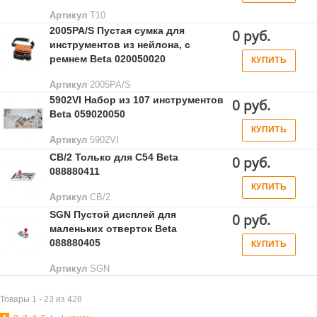
Артикул
T10
2005PA/S Пустая сумка для
0 руб.
инструментов из нейлона, с
ремнем Beta 020050020
КУПИТЬ
Артикул
2005PA/S
5902VI Набор из 107 инструментов
0 руб.
Beta 059020050
КУПИТЬ
Артикул
5902VI
CB/2 Только для C54 Beta
0 руб.
088880411
КУПИТЬ
Артикул
CB/2
SGN Пустой дисплей для
0 руб.
маленьких отверток Beta
088880405
КУПИТЬ
Артикул
SGN
Товары 1 - 23 из 428