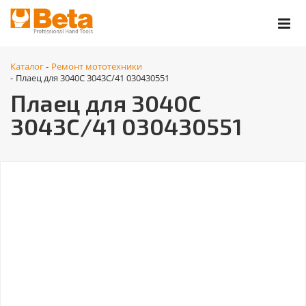
Каталог
Ремонт мототехники
-
Плаец для 3040C 3043C/41 030430551
-
Плаец для 3040C
3043C/41 030430551