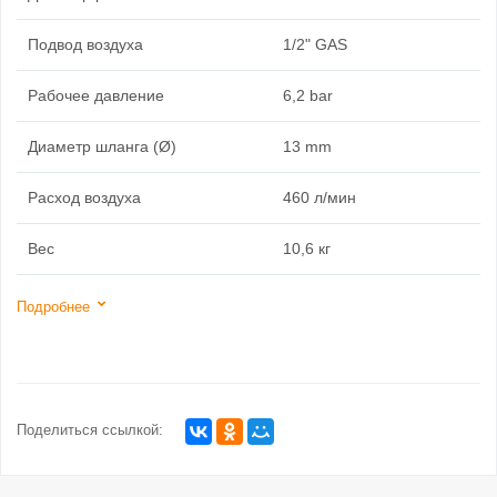
Подвод воздуха
1/2" GAS
Рабочее давление
6,2 bar
Диаметр шланга (Ø)
13 mm
Расход воздуха
460 л/мин
Вес
10,6 кг
Подробнее
Поделиться ссылкой: