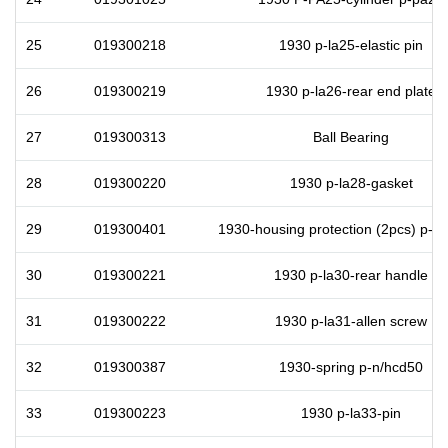
25
019300218
1930 p-la25-elastic pin
26
019300219
1930 p-la26-rear end plate
27
019300313
Ball Bearing
28
019300220
1930 p-la28-gasket
29
019300401
1930-housing protection (2pcs) p-n
30
019300221
1930 p-la30-rear handle
31
019300222
1930 p-la31-allen screw
32
019300387
1930-spring p-n/hcd50
33
019300223
1930 p-la33-pin