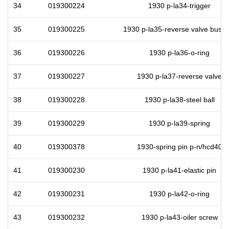
34
019300224
1930 p-la34-trigger
35
019300225
1930 p-la35-reverse valve bushi
36
019300226
1930 p-la36-o-ring
37
019300227
1930 p-la37-reverse valve
38
019300228
1930 p-la38-steel ball
39
019300229
1930 p-la39-spring
40
019300378
1930-spring pin p-n/hcd40
41
019300230
1930 p-la41-elastic pin
42
019300231
1930 p-la42-o-ring
43
019300232
1930 p-la43-oiler screw