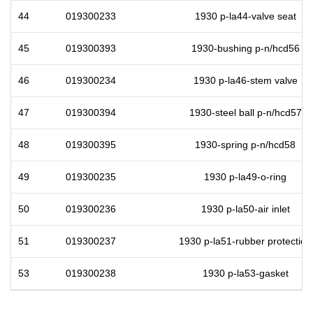
44
019300233
1930 p-la44-valve seat
45
019300393
1930-bushing p-n/hcd56
46
019300234
1930 p-la46-stem valve
47
019300394
1930-steel ball p-n/hcd57
48
019300395
1930-spring p-n/hcd58
49
019300235
1930 p-la49-o-ring
50
019300236
1930 p-la50-air inlet
51
019300237
1930 p-la51-rubber protection
53
019300238
1930 p-la53-gasket