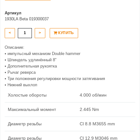
Артикул
1930LA Beta 019300037
<
>
КУПИТЬ
Описание:
• импульсный механизм Double hammer
• Шпиндель удлинённый 8"
• Дополнительная рукоятка
• Рычаг реверса
• Три положения регулировки мощности затягивания
• Нижний выхлоп
Холостые обороты
4.000 об/мин
Максимальный момент
2.445 Nm
Диаметр резьбы
Cl 8.8 M3655 mm
Диаметр резьбы
Cl 12.9 M3046 mm