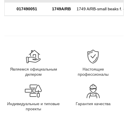
017490051
1749A/RB
1749 A/RB-small beaks f. g
Являемся официальным
Настоящие
дилером
профессионалы
Индивидуальные и типовые
Гарантия качества
проекты