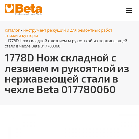
Каталог
инструмент режущий и для ремонтных работ
-
ножи и куттеры
-
1778D Нож складной с лезвием м рукояткой из нержавеющей
-
стали в чехле Beta 017780060
1778D Нож складной с
лезвием м рукояткой из
нержавеющей стали в
чехле Beta 017780060