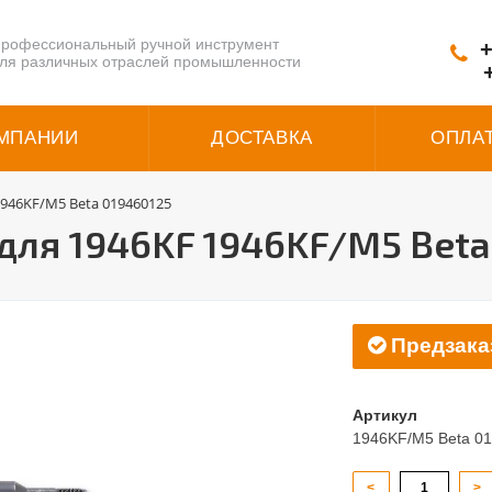
рофессиональный ручной инструмент
+
ля различных отраслей промышленности
МПАНИИ
ДОСТАВКА
ОПЛА
1946KF/M5 Beta 019460125
для 1946KF 1946KF/M5 Beta
Предзака
Артикул
1946KF/M5 Beta 0
<
>