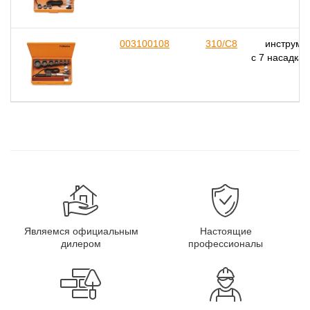
003100108
310/C8
инструмен
с 7 насадка
Являемся официальным
Настоящие
дилером
профессионалы