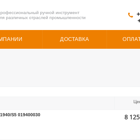
рофессиональный ручной инструмент
+
ля различных отраслей промышленности
МПАНИИ
ДОСТАВКА
ОПЛА
Це
 1940/S5 019400030
8 125