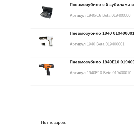
Пневмозубило с 5 зубилами и
Артикул
1940/C6 Beta 019400000
Пневмозубило 1940 01940000
Артикул
1940 Beta 019400001
Пневмозубило 1940E10 01940
Артикул
1940E10 Beta 019400010
Лидеры продаж:
Нет товаров.