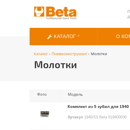
П
д
КАТАЛОГ
О КО
Каталог
Пневмоинструмент
Молотки
-
-
Молотки
Фото
Модель
Комплект из 5 зубил для 1940
Артикул
1940/S5 Beta 019400030