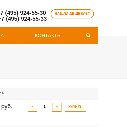
7 (495) 924-55-30
НАШЛИ ДЕШЕВЛЕ?
+7 (495) 924-55-33
ТА
КОНТАКТЫ
на
 руб.
<
>
КУПИТЬ