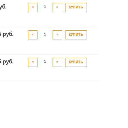
уб.
<
>
КУПИТЬ
5 руб.
<
>
КУПИТЬ
5 руб.
<
>
КУПИТЬ