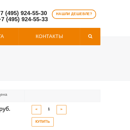
7 (495) 924-55-30
НАШЛИ ДЕШЕВЛЕ?
+7 (495) 924-55-33
ТА
КОНТАКТЫ
ена
руб.
<
>
КУПИТЬ