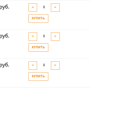
руб.
<
>
КУПИТЬ
руб.
<
>
КУПИТЬ
руб.
<
>
КУПИТЬ