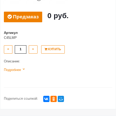
0 руб.
Предзаказ
Артикул
C45LMP
<
>
КУПИТЬ
Описание:
Подробнее
Поделиться ссылкой: