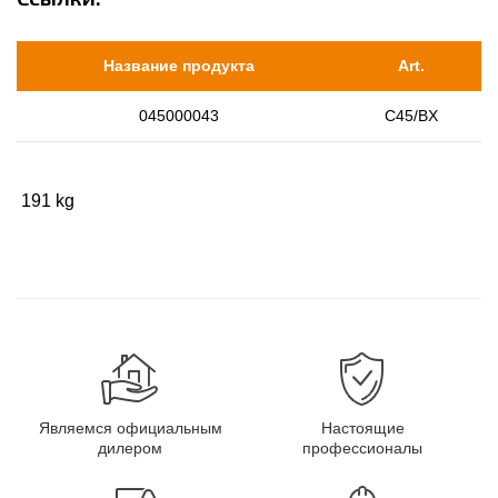
Название продукта
Art.
045000043
C45/BX
​ 191 kg
Являемся официальным
Настоящие
дилером
профессионалы