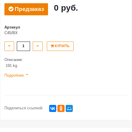
0 руб.
Предзаказ
Артикул
C45/BX
<
>
КУПИТЬ
Описание:
​ 191 kg
Подробнее
Поделиться ссылкой: