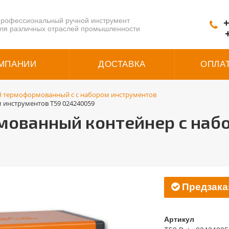
рофессиональный ручной инструмент
+
ля различных отраслей промышленности
МПАНИИ
ДОСТАВКА
ОПЛА
 термоформованный с с набором инструментов
инструментов T59 024240059
ованный контейнер с наб
Предзака
Артикул