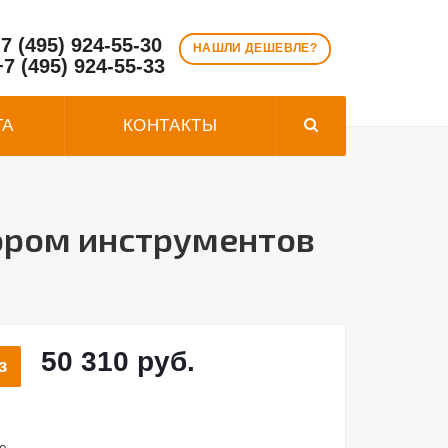
7 (495) 924-55-30
НАШЛИ ДЕШЕВЛЕ?
+7 (495) 924-55-33
ТА
КОНТАКТЫ
ором инструментов
50 310 руб.
з