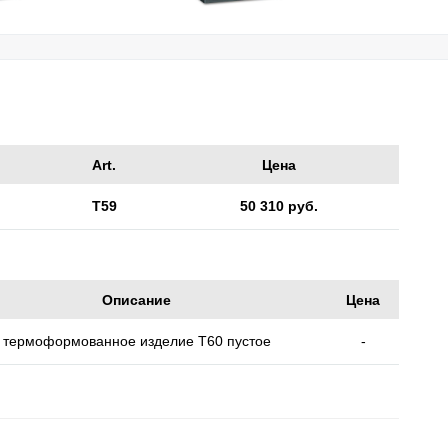
Art.
Цена
T59
50 310 руб.
Описание
Цена
термоформованное изделие T60 пустое
-