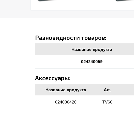
Разновидности товаров:
Название продукта
024240059
Аксессуары:
Название продукта
Art.
024000420
TV60