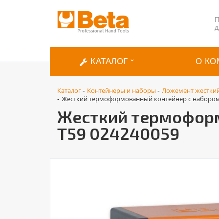
П
д
КАТАЛОГ
О КО
Каталог
Контейнеры и наборы
Ложемент жесткий
-
-
Жесткий термоформованный контейнер с набором 
-
Жесткий термоформ
T59 024240059