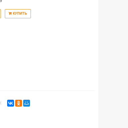
9
КУПИТЬ
: