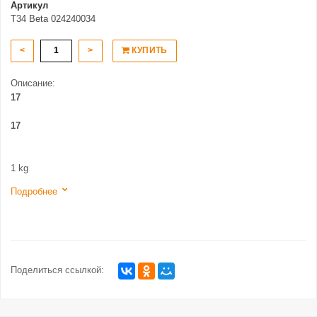
Артикул
T34 Beta 024240034
<
>
КУПИТЬ
Описание:
17
17
1 kg
Подробнее
Поделиться ссылкой: