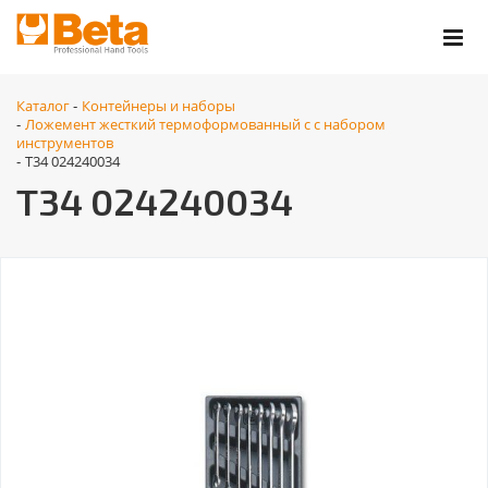
Каталог
Контейнеры и наборы
-
Ложемент жесткий термоформованный с с набором
-
инструментов
T34 024240034
-
T34 024240034