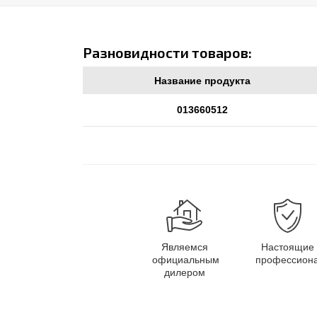
Разновидности товаров:
Название продукта
013660512
Являемся
Настоящие
официальным
профессион
дилером