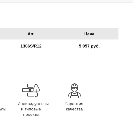
Art.
Цена
1366S/R12
5 057 руб.
Индивидуальные
Гарантия
алы
и типовые
качества
проекты