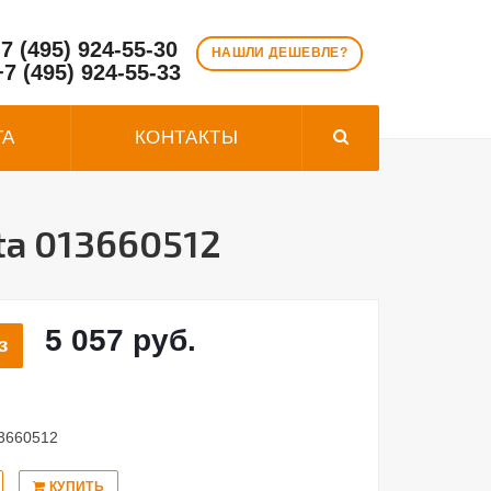
7 (495) 924-55-30
НАШЛИ ДЕШЕВЛЕ?
+7 (495) 924-55-33
ТА
КОНТАКТЫ
ta 013660512
5 057 руб.
з
13660512
КУПИТЬ