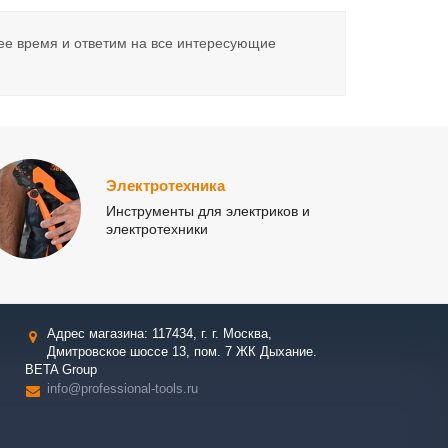
ее время и ответим на все интересующие
Электротехника
Инструменты для электриков и
электротехники
Адрес магазина: 117434, г. г. Москва,
Дмитровское шоссе 13, пом. 7 ЖК Дыхание.
BETA Group
info@professional-tools.ru