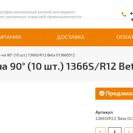
рофессиональный ручной инструмент
+
ля различных отраслей промышленности
МПАНИИ
ДОСТАВКА
ОПЛА
а 90° (10 шт.) 1366S/R12 Beta 013660512
 90° (10 шт.) 1366S/R12 Be
Предзака
Артикул
1366S/R12 Beta 0
<
>