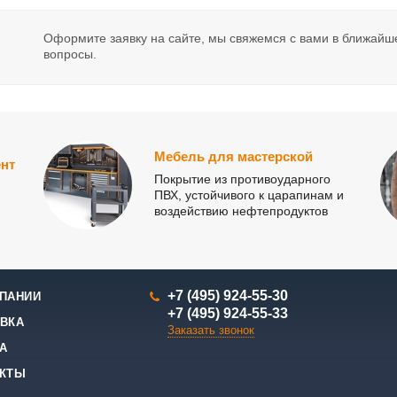
Оформите заявку на сайте, мы свяжемся с вами в ближайш
вопросы.
Мебель для мастерской
нт
Покрытие из противоударного
ПВХ, устойчивого к царапинам и
воздействию нефтепродуктов
+7 (495) 924-55-30
ПАНИИ
+7 (495) 924-55-33
ВКА
Заказать звонок
А
АКТЫ