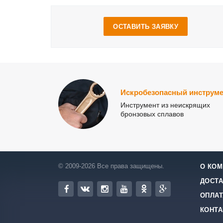
ОСТАВИТЬ ЗАЯВКУ
Искробезопасный инструме
Инструмент из неискрящих
бронзовых сплавов
© 2009-2026 Все права защищены.
О КОМ
ДОСТА
ОПЛАТ
КОНТ