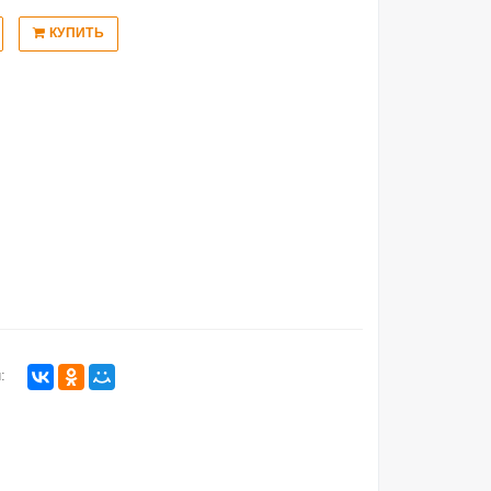
КУПИТЬ
: