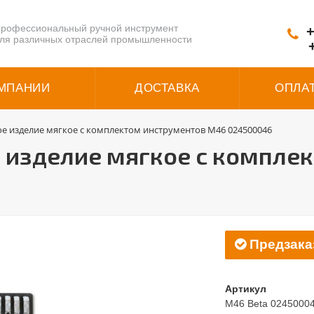
рофессиональный ручной инструмент
+
ля различных отраслей промышленности
МПАНИИ
ДОСТАВКА
ОПЛА
 изделие мягкое с комплектом инструментов M46 024500046
изделие мягкое с компле
Предзака
Артикул
M46 Beta 0245000