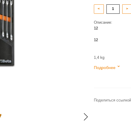
<
>
Описание:
12
12
1,4 kg
Подробнее
Поделиться ссылкой