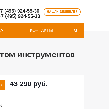
7 (495) 924-55-30
НАШЛИ ДЕШЕВЛЕ?
+7 (495) 924-55-33
ТА
КОНТАКТЫ
ктом инструментов
43 290 руб.
з
46