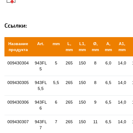
Ссылки:
Название
Art.
mm
L,
L1,
Ø,
A,
A1,
продукта
mm
mm
mm
mm
mm
009430304
943FL
5
265
150
8
6,0
14,0
5
009430305
943FL
5,5
265
150
8
6,5
14,0
5,5
009430306
943FL
6
265
150
9
6,5
14,0
6
009430307
943FL
7
265
150
11
6,5
14,0
7