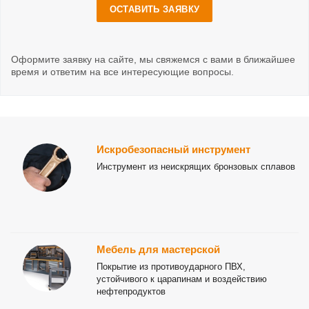
ОСТАВИТЬ ЗАЯВКУ
Оформите заявку на сайте, мы свяжемся с вами в ближайшее
время и ответим на все интересующие вопросы.
Искробезопасный инструмент
Инструмент из неискрящих бронзовых сплавов
Мебель для мастерской
Покрытие из противоударного ПВХ,
устойчивого к царапинам и воздействию
нефтепродуктов