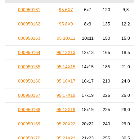
000950161
95 6X7
6x7
120
9,8
000950162
95 8X9
8x9
135
12,2
000950163
95 10X11
10x11
150
15,0
000950164
95 12X13
12x13
165
18,5
000950165
95 14X15
14x15
185
21,0
000950166
95 16X17
16x17
210
24,0
000950167
95 17X19
17x19
225
25,0
000950168
95 18X19
18x19
225
26,0
000950169
95 20X22
20x22
240
29,0
000950170
95 21X23
21x23
255
30,5