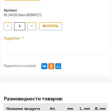
Артикул
95 24X26 Beta 000950171
<
>
КУПИТЬ
Подробнее
Поделиться ссылкой:
Разновидности товаров:
Название продукта
Art.
mm
L, mm
Ø, mm