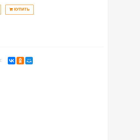
КУПИТЬ
: