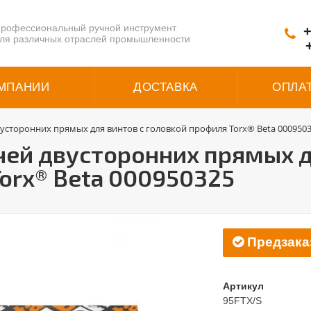
рофессиональный ручной инструмент
+
ля различных отраслей промышленности
МПАНИИ
ДОСТАВКА
ОПЛА
усторонних прямых для винтов с головкой профиля Torx® Beta 000950
ей двусторонних прямых д
orx® Beta 000950325
Предзака
Артикул
95FTX/S