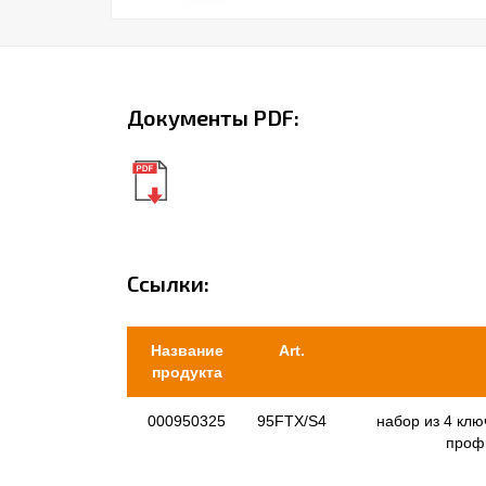
Документы PDF:
Ссылки:
Название
Art.
продукта
000950325
95FTX/S4
набор из 4 клю
профи