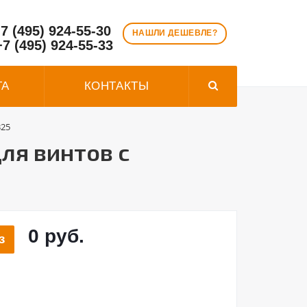
7 (495) 924-55-30
НАШЛИ ДЕШЕВЛЕ?
+7 (495) 924-55-33
ТА
КОНТАКТЫ
325
ля винтов с
0 руб.
з