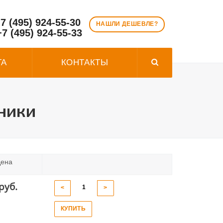
7 (495) 924-55-30
НАШЛИ ДЕШЕВЛЕ?
+7 (495) 924-55-33
ТА
КОНТАКТЫ
ники
ена
руб.
<
>
КУПИТЬ