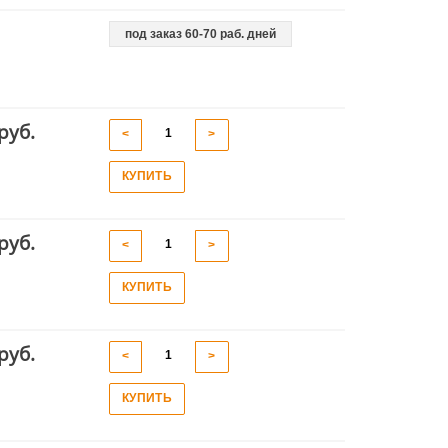
под заказ 60-70 раб. дней
руб.
<
>
КУПИТЬ
руб.
<
>
КУПИТЬ
руб.
<
>
КУПИТЬ