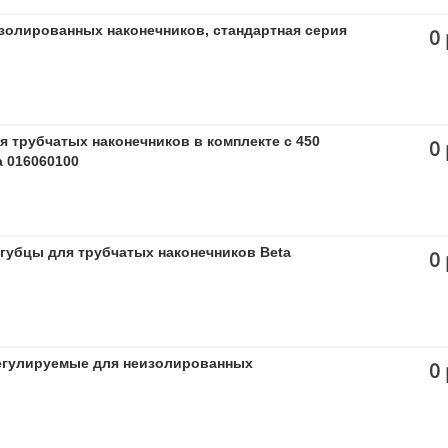
золированных наконечников, стандартная серия
0 
 трубчатых наконечников в комплекте с 450
0 
a 016060100
губцы для трубчатых наконечников Beta
0 
егулируемые для неизолированных
0 