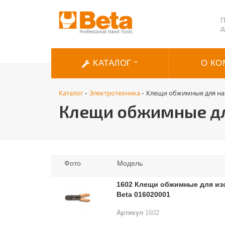
П
д
КАТАЛОГ
О КО
Каталог
Электротехника
Клещи обжимные для на
-
-
Клещи обжимные дл
Фото
Модель
1602 Клещи обжимные для из
Beta 016020001
Артикул
1602