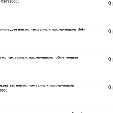
 016320005
0 
нные для неизолированных наконечников Beta
0 
изолированных наконечников, облегченная
0 
акрытых неизолированных наконечников,
0 
0005