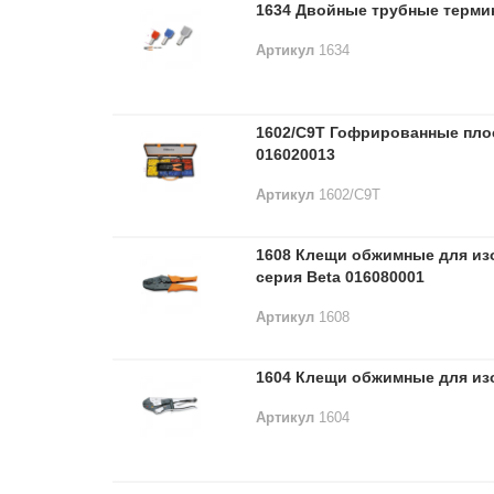
1634 Двойные трубные терми
Артикул
1634
1602/C9T Гофрированные плос
016020013
Артикул
1602/C9T
1608 Клещи обжимные для из
серия Beta 016080001
Артикул
1608
1604 Клещи обжимные для из
Артикул
1604