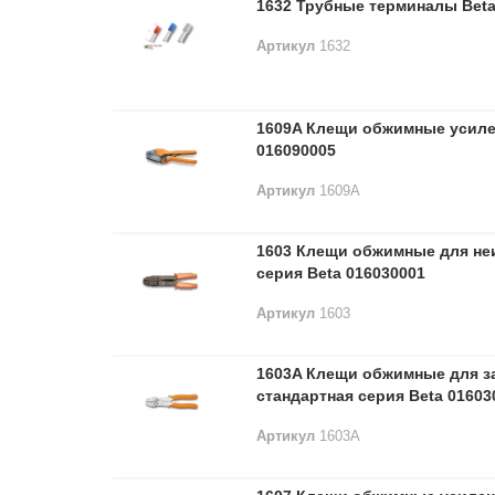
1632 Трубные терминалы Beta
Артикул
1632
1609A Клещи обжимные усиле
016090005
Артикул
1609A
1603 Клещи обжимные для не
серия Beta 016030001
Артикул
1603
1603A Клещи обжимные для з
стандартная серия Beta 01603
Артикул
1603A