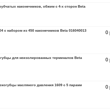
убчатых наконечников, обжим с 4-х сторон Beta
4 с набором из 450 наконечников Beta 016040013
0 
губцы для неизолированных терминалов Beta
0 
когубцы масляного давления 1609 с 5 парами
0 