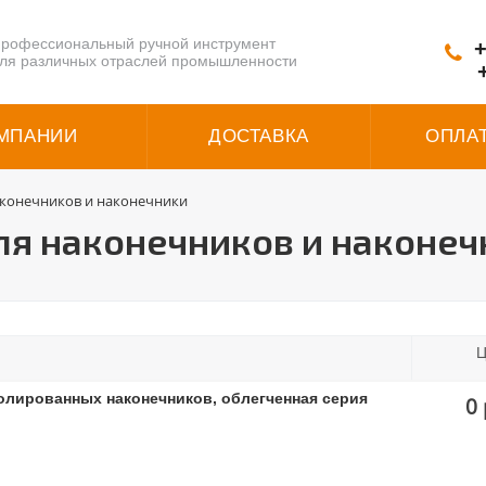
рофессиональный ручной инструмент
+
ля различных отраслей промышленности
МПАНИИ
ДОСТАВКА
ОПЛА
конечников и наконечники
я наконечников и наконеч
Ц
олированных наконечников, облегченная серия
0 