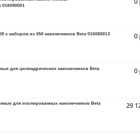
0 
 016090001
8 с набором из 450 наконечников Beta 016080013
0 
ные для цилиндрических наконечников Beta
0 
нные для изолированных наконечников Beta
29 1