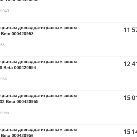
20949
ткрытым двенадцатигранным зевом
11 5
 Beta 000420953
953
ткрытым двенадцатигранным зевом
12 4
6 Beta 000420954
0954
ткрытым двенадцатигранным зевом
15 0
32 Beta 000420955
20955
ткрытым двенадцатигранным зевом
15 1
 Beta 000420956