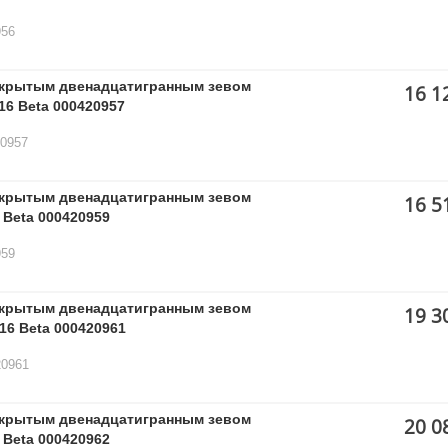
956
ткрытым двенадцатигранным зевом
16 1
16 Beta 000420957
20957
ткрытым двенадцатигранным зевом
16 5
 Beta 000420959
959
ткрытым двенадцатигранным зевом
19 3
16 Beta 000420961
20961
ткрытым двенадцатигранным зевом
20 0
 Beta 000420962