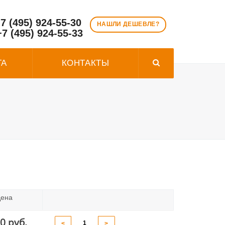
7 (495) 924-55-30
НАШЛИ ДЕШЕВЛЕ?
+7 (495) 924-55-33
ТА
КОНТАКТЫ
ена
0 руб.
<
>