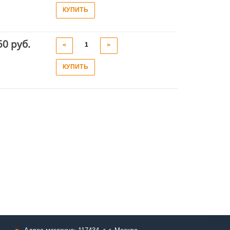
КУПИТЬ
50 руб.
<
>
КУПИТЬ