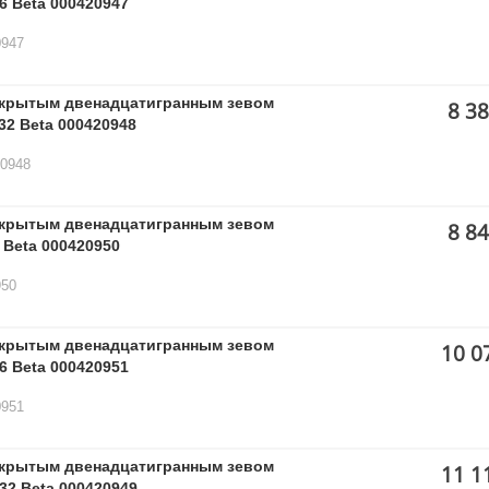
6 Beta 000420947
0947
ткрытым двенадцатигранным зевом
8 38
32 Beta 000420948
20948
ткрытым двенадцатигранным зевом
8 84
 Beta 000420950
950
ткрытым двенадцатигранным зевом
10 0
6 Beta 000420951
0951
ткрытым двенадцатигранным зевом
11 1
32 Beta 000420949