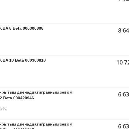
0BA 8 Beta 000300808
8 64
0BA 10 Beta 000300810
10 7
ткрытым двенадцатигранным зевом
6 63
2 Beta 000420946
0946
ткрытым двенадцатигранным зевом
6 63