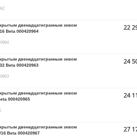
962
ткрытым двенадцатигранным зевом
22 2
16 Beta 000420964
20964
ткрытым двенадцатигранным зевом
24 5
32 Beta 000420963
20963
ткрытым двенадцатигранным зевом
24 1
eta 000420965
5
ткрытым двенадцатигранным зевом
27 1
16 Beta 000420967