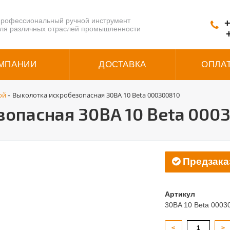
рофессиональный ручной инструмент
+
ля различных отраслей промышленности
МПАНИИ
ДОСТАВКА
ОПЛА
ой
Выколотка искробезопасная 30BA 10 Beta 000300810
-
опасная 30BA 10 Beta 000
Предзака
Артикул
30BA 10 Beta 0003
<
>