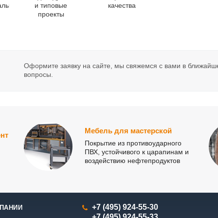
алы
и типовые
качества
проекты
Оформите заявку на сайте, мы свяжемся с вами в ближайш
вопросы.
Мебель для мастерской
нт
Покрытие из противоударного
ПВХ, устойчивого к царапинам и
воздействию нефтепродуктов
+7 (495) 924-55-30
ПАНИИ
+7 (495) 924-55-33