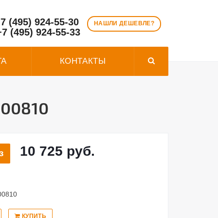
7 (495) 924-55-30
НАШЛИ ДЕШЕВЛЕ?
+7 (495) 924-55-33
ТА
КОНТАКТЫ
300810
10 725 руб.
з
00810
КУПИТЬ