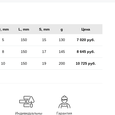
, mm
L, mm
S, mm
g
Цена
5
150
15
130
7 020 руб.
8
150
17
145
8 645 руб.
10
150
19
200
10 725 руб.
Индивидуальные
Гарантия