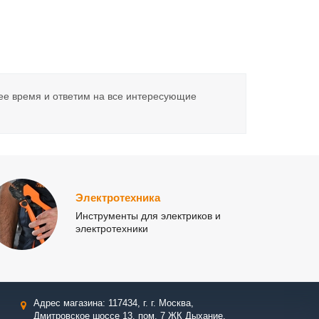
ее время и ответим на все интересующие
Электротехника
Инструменты для электриков и
электротехники
Адрес магазина: 117434, г. г. Москва,
Дмитровское шоссе 13, пом. 7 ЖК Дыхание.