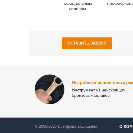
официальным
профессион
дилером
ОСТАВИТЬ ЗАЯВКУ
Искробезопасный инструме
Инструмент из неискрящих
бронзовых сплавов
© 2009-2026 Все права защищены.
О КОМ