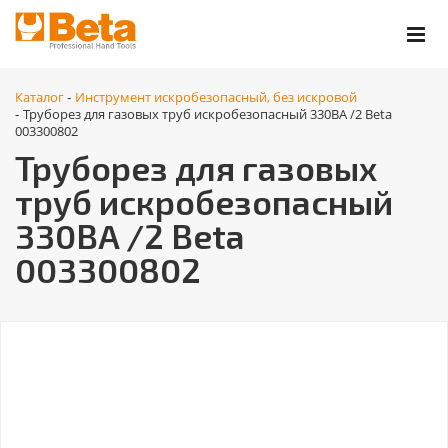
Каталог
Инструмент искробезопасный, без искровой
-
Труборез для газовых труб искробезопасный 330BA /2 Beta
-
003300802
Труборез для газовых
труб искробезопасный
330BA /2 Beta
003300802