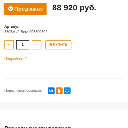
88 920 руб.
Предзаказ
Артикул
330BA /2 Beta 003300802
<
>
КУПИТЬ
Подробнее
Поделиться ссылкой: