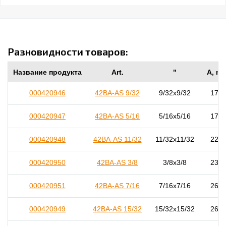
Разновидности товаров:
Название продукта
Art.
"
A, m
000420946
42BA-AS 9/32
9/32x9/32
17,0
000420947
42BA-AS 5/16
5/16x5/16
17,0
000420948
42BA-AS 11/32
11/32x11/32
22,0
000420950
42BA-AS 3/8
3/8x3/8
23,0
000420951
42BA-AS 7/16
7/16x7/16
26,5
000420949
42BA-AS 15/32
15/32x15/32
26,0