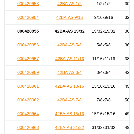
000420953
42BA-AS 1/2
1/2x1/2
30,0
000420954
42BA-AS 9/16
9/16x9/16
32,0
000420955
42BA-AS 19/32
19/32x19/32
30,0
000420956
42BA-AS 5/8
5/8x5/8
36,0
000420957
42BA-AS 11/16
11/16x11/16
38,0
000420959
42BA-AS 3/4
3/4x3/4
42,0
000420961
42BA-AS 13/16
13/16x13/16
45,0
000420962
42BA-AS 7/8
7/8x7/8
50,0
000420964
42BA-AS 15/16
15/16x15/16
49,5
000420963
42BA-AS 31/32
31/32x31/32
49,0