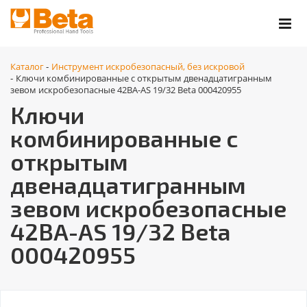
Каталог
Инструмент искробезопасный, без искровой
-
Ключи комбинированные с открытым двенадцатигранным
-
зевом искробезопасные 42BA-AS 19/32 Beta 000420955
Ключи
комбинированные с
открытым
двенадцатигранным
зевом искробезопасные
42BA-AS 19/32 Beta
000420955