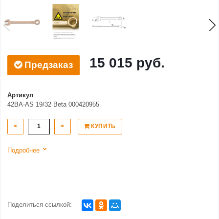
15 015 руб.
Предзаказ
Артикул
42BA-AS 19/32 Beta 000420955
<
>
КУПИТЬ
Подробнее
Поделиться ссылкой: