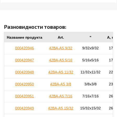
Разновидности товаров:
Название продукта
Art.
"
A, m
000420946
42BA-AS 9/32
9/32x9/32
17,0
000420947
42BA-AS 5/16
5/16x5/16
17,0
000420948
42BA-AS 11/32
11/32x11/32
22,0
000420950
42BA-AS 3/8
3/8x3/8
23,0
000420951
42BA-AS 7/16
7/16x7/16
26,5
000420949
42BA-AS 15/32
15/32x15/32
26,0