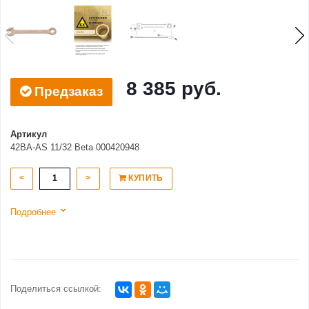
8 385 руб.
Предзаказ
Артикул
42BA-AS 11/32 Beta 000420948
<
>
КУПИТЬ
Подробнее
Поделиться ссылкой: