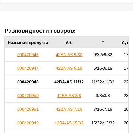
Разновидности товаров:
Название продукта
Art.
"
A, m
000420946
42BA-AS 9/32
9/32x9/32
17,0
000420947
42BA-AS 5/16
5/16x5/16
17,0
000420948
42BA-AS 11/32
11/32x11/32
22,0
000420950
42BA-AS 3/8
3/8x3/8
23,0
000420951
42BA-AS 7/16
7/16x7/16
26,5
000420949
42BA-AS 15/32
15/32x15/32
26,0