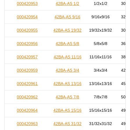
000420953
42BA-AS 1/2
1/2x1/2
30,0
000420954
42BA-AS 9/16
9/16x9/16
32,0
000420955
42BA-AS 19/32
19/32x19/32
30,0
000420956
42BA-AS 5/8
5/8x5/8
36,0
000420957
42BA-AS 11/16
11/16x11/16
38,0
000420959
42BA-AS 3/4
3/4x3/4
42,0
000420961
42BA-AS 13/16
13/16x13/16
45,0
000420962
42BA-AS 7/8
7/8x7/8
50,0
000420964
42BA-AS 15/16
15/16x15/16
49,5
000420963
42BA-AS 31/32
31/32x31/32
49,0