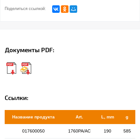
Поделиться ссылкой:
Документы PDF:
Ссылки:
Название продукта
Art.
L, mm
g
017600050
1760PA/AC
190
585