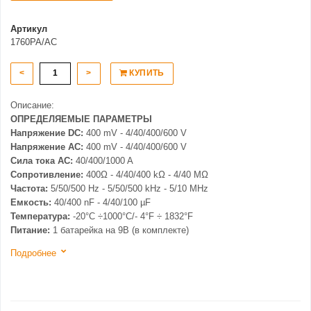
Артикул
1760PA/AC
<
>
КУПИТЬ
Описание:
ОПРЕДЕЛЯЕМЫЕ ПАРАМЕТРЫ
Напряжение DC:
400 mV - 4/40/400/600 V
Напряжение AC:
400 mV - 4/40/400/600 V
Сила тока AC:
40/400/1000 A
Сопротивление:
400Ω - 4/40/400 kΩ - 4/40 MΩ
Частота:
5/50/500 Hz - 5/50/500 kHz - 5/10 MHz
Емкость:
40/400 nF - 4/40/100 µF
Температура:
-20°С ÷1000°С/- 4°F ÷ 1832°F
Питание:
1 батарейка на 9В (в комплекте)
Подробнее