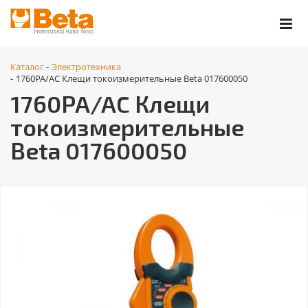
Каталог
Электротехника
-
1760PA/AC Клещи токоизмерительные Beta 017600050
-
1760PA/AC Клещи
токоизмерительные
Beta 017600050