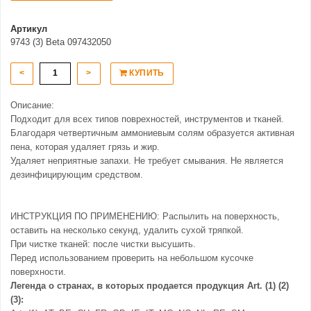
Артикул
9743 (3) Beta 097432050
<
>
КУПИТЬ
Описание:
Подходит для всех типов поврехностей, инструментов и тканей.
Благодаря четвертичным аммониевым солям образуется активная
пена, которая удаляет грязь и жир.
Удаляет неприятные запахи. Не требует смывания. Не является
дезинфицирующим средством.
ИНСТРУКЦИЯ ПО ПРИМЕНЕНИЮ: Распылить на поверхность,
оставить на несколько секунд, удалить сухой тряпкой.
При чистке тканей: после чистки высушить.
Перед использованием проверить на небольшом кусочке
поверхности.
Легенда о странах, в которых продается продукция Art. (1) (2)
(3):