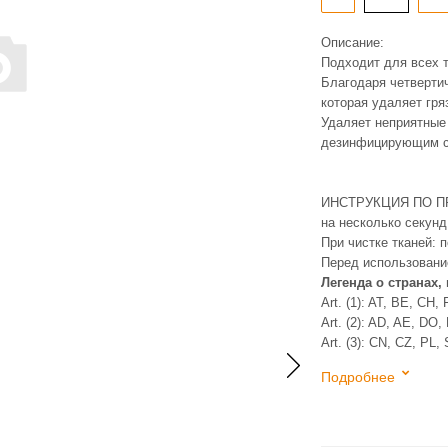
Описание:
Подходит для всех т
Благодаря четверти
которая удаляет гря
Удаляет неприятные 
дезинфицирующим с
ИНСТРУКЦИЯ ПО ПРИ
на несколько секунд
При чистке тканей: 
Перед использовани
Легенда о странах, 
Art. (1): AT, BE, CH
Art. (2): AD, AE, DO
Art. (3): CN, CZ, PL,
Подробнее