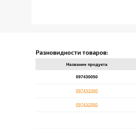
Разновидности товаров:
Название продукта
097430050
097431050
097432050