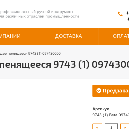
рофессиональный ручной инструмент
+
ля различных отраслей промышленности
МПАНИИ
ДОСТАВКА
ОПЛА
щее пенящееся 9743 (1) 097430050
пенящееся 9743 (1) 097430
Предзака
Артикул
9743 (1) Beta 097
<
>