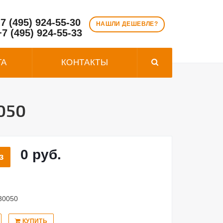
7 (495) 924-55-30
НАШЛИ ДЕШЕВЛЕ?
+7 (495) 924-55-33
ТА
КОНТАКТЫ
050
0 руб.
з
430050
КУПИТЬ