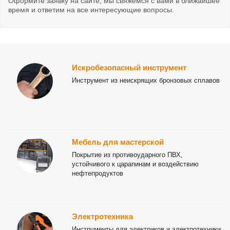
Оформите заявку на сайте, мы свяжемся с вами в ближайшее
время и ответим на все интересующие вопросы.
Искробезопасный инструмент
Инструмент из неискрящих бронзовых сплавов
Мебель для мастерской
Покрытие из противоударного ПВХ,
устойчивого к царапинам и воздействию
нефтепродуктов
Электротехника
Инструменты для электриков и электротехники