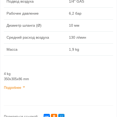
Подвод воздуха
1/4" GAS
Рабочее давление
6,2 бар
Диаметр шланга (Ø)
10 мм
Средний расход воздуха
130 л/мин
Масса
1,9 kg
4 kg
350x305x86 mm
Подробнее
Поделиться ссылкой: