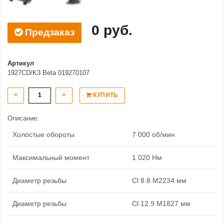
0 руб.
Предзаказ
Артикул
1927CD/K3 Beta 019270107
<
>
КУПИТЬ
Описание:
Холостые обороты
7 000 об/мин
Максимальный момент
1 020 Нм
Диаметр резьбы
Cl 8.8 M2234 мм
Диаметр резьбы
Cl 12.9 M1827 мм