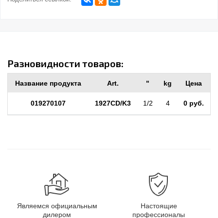
Разновидности товаров:
Название продукта
Art.
"
kg
Цена
019270107
1927CD/K3
1/2
4
0 руб.
Являемся официальным
Настоящие
дилером
профессионалы