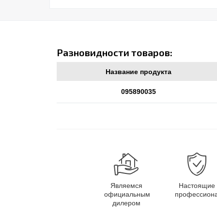
Разновидности товаров:
Название продукта
095890035
Являемся
Настоящие
официальным
профессион
дилером