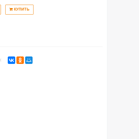
КУПИТЬ
: