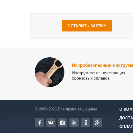
ОСТАВИТЬ ЗАЯВКУ
Искробезопасный инструме
Инструмент из неискрящих
бронзовых сплавов
© 2009-2026 Все права защищены.
О КОМ
ДОСТА
ОПЛАТ