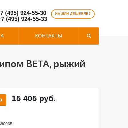
7 (495) 924-55-30
НАШЛИ ДЕШЕВЛЕ?
+7 (495) 924-55-33
ТА
КОНТАКТЫ
типом BETA, рыжий
15 405 руб.
з
890035