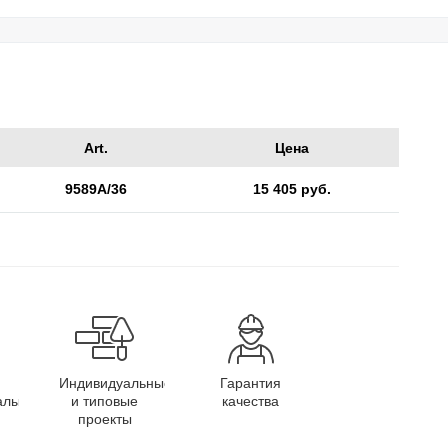
Art.
Цена
9589A/36
15 405 руб.
Индивидуальные
Гарантия
алы
и типовые
качества
проекты